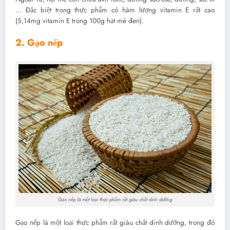
… Đặc biệt trong thực phẩm có hàm lượng vitamin E rất cao
(5,14mg vitamin E trong 100g hạt mè đen).
2. Gạo nếp
Gạo nếp là một loại thực phẩm rất giàu chất dinh dưỡng
Gạo nếp là một loại thực phẩm rất giàu chất dinh dưỡng, trong đó