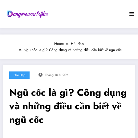
Skip
to
content
Home
Hỏi đáp
Ngũ cốc là gì? Công dụng và những điều cần biết về ngũ cốc
Hỏi Đáp
Tháng 10 8, 2021
Ngũ cốc là gì? Công dụng
và những điều cần biết về
ngũ cốc