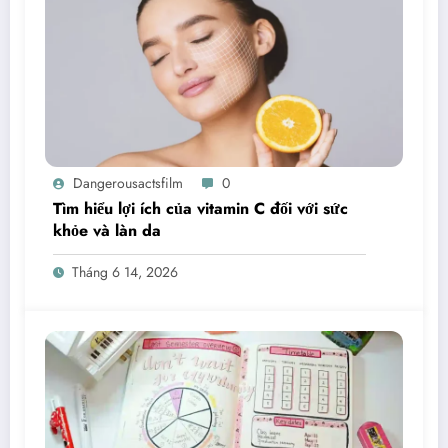
Dangerousactsfilm
0
Tìm hiểu lợi ích của vitamin C đối với sức
khỏe và làn da
Tháng 6 14, 2026