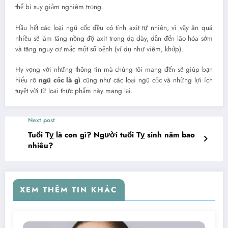
thể bị suy giảm nghiêm trọng.
Hầu hết các loại ngũ cốc đều có tính axit tự nhiên, vì vậy ăn quá
nhiều sẽ làm tăng nồng độ axit trong dạ dày, dẫn đến lão hóa sớm
và tăng nguy cơ mắc một số bệnh (ví dụ như viêm, khớp).
Hy vọng với những thông tin mà chúng tôi mang đến sẽ giúp bạn
hiểu rõ
ngũ cốc là gì
cũng như các loại ngũ cốc và những lợi ích
tuyệt vời từ loại thực phẩm này mang lại.
Next post
Tuổi Tỵ là con gì? Người tuổi Tỵ sinh năm bao
nhiêu?
XEM THÊM TIN KHÁC