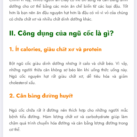
dưỡng cho cơ thể bằng các món ăn chế biến từ các loại đậu. Tốt
hơn là bạn nên ăn đậu nguyên hạt hơn là đậu có vỏ vì vỏ của chúng
có chứa chất xơ và nhiều chất dinh dưỡng khác.
II. Công dụng của ngũ cốc là gì?
1. Ít calories, giàu chất xơ và protein
Bột ngũ cốc giàu dinh dưỡng nhưng ít calo và chất béo. Vì vậy,
những người thừa cân không sợ béo lên khi uống thức uống này.
Ngũ cốc nguyên hạt rất giàu chất xơ, dễ tiêu hóa và giảm
cholesterol xấu.
2. Cân bằng đường huyết
Ngũ cốc chứa rất ít đường nên thích hợp cho những người mắc
bệnh tiểu đường. Hàm lượng chất xơ và carbohydrate giúp làm
chậm quá trình chuyển hóa đường và cân bằng lượng đường trong
cơ thể.