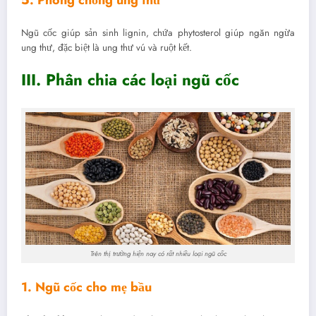
Ngũ cốc giúp sản sinh lignin, chứa phytosterol giúp ngăn ngừa
ung thư, đặc biệt là ung thư vú và ruột kết.
III. Phân chia các loại ngũ cốc
Trên thị trường hiện nay có rất nhiều loại ngũ cốc
1. Ngũ cốc cho mẹ bầu