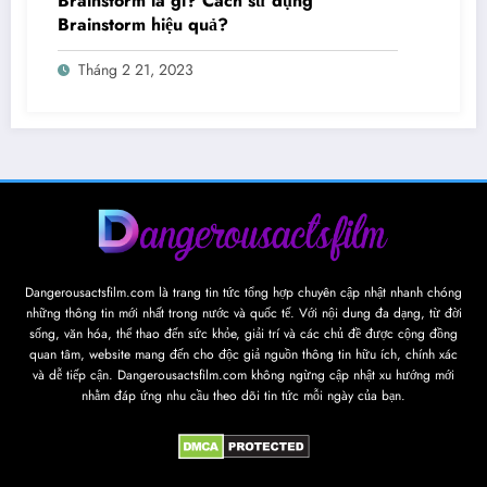
Brainstorm là gì? Cách sử dụng
Brainstorm hiệu quả?
Tháng 2 21, 2023
Dangerousactsfilm.com là trang tin tức tổng hợp chuyên cập nhật nhanh chóng
những thông tin mới nhất trong nước và quốc tế. Với nội dung đa dạng, từ đời
sống, văn hóa, thể thao đến sức khỏe, giải trí và các chủ đề được cộng đồng
quan tâm, website mang đến cho độc giả nguồn thông tin hữu ích, chính xác
và dễ tiếp cận. Dangerousactsfilm.com không ngừng cập nhật xu hướng mới
nhằm đáp ứng nhu cầu theo dõi tin tức mỗi ngày của bạn.