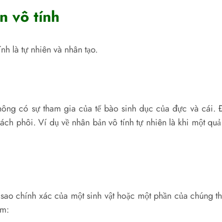
n vô tính
h là tự nhiên và nhân tạo.
hông có sự tham gia của tế bào sinh dục của đực và cái. Đ
ch phôi. Ví dụ về nhân bản vô tính tự nhiên là khi một quả 
n sao chính xác của một sinh vật hoặc một phần của chúng th
ồm: