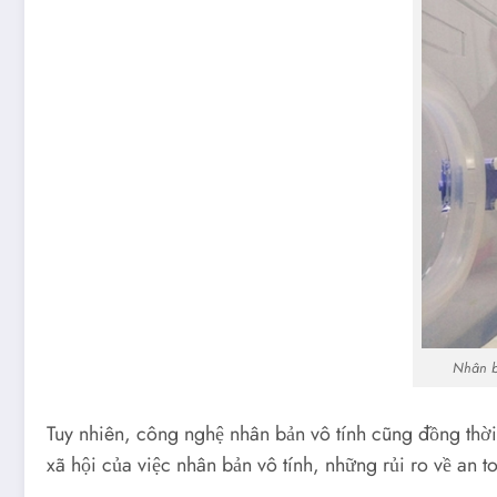
Nhân bả
Tuy nhiên, công nghệ nhân bản vô tính cũng đồng thời
xã hội của việc nhân bản vô tính, những rủi ro về an t