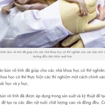
hân bản vô tính đã giúp cho các nhà khoa học có thể nghiên cứu các loài sinh v
trường điều kiện kiểm soát hơn
bản vô tính đã giúp cho các nhà khoa học có thể nghiên c
khoa học có thể thực hiện các thí nghiệm một cách chính xá
hái học và y học.
ản vô tính đã được áp dụng trong sản xuất và kỹ thuật để t
n để tạo ra các đàn vật nuôi chất lượng cao và đồng đều. 