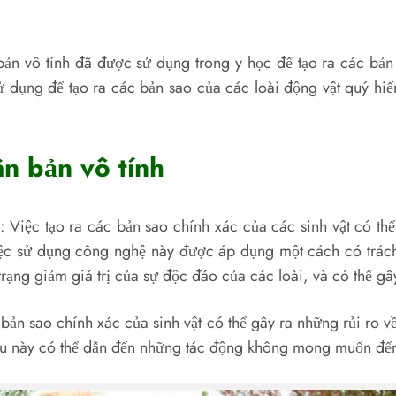
ản vô tính đã được sử dụng trong y học để tạo ra các bản
ử dụng để tạo ra các bản sao của các loài động vật quý hi
n bản vô tính
: Việc tạo ra các bản sao chính xác của các sinh vật có th
ệc sử dụng công nghệ này được áp dụng một cách có trách
rạng giảm giá trị của sự độc đáo của các loài, và có thể gâ
 bản sao chính xác của sinh vật có thể gây ra những rủi ro về
điều này có thể dẫn đến những tác động không mong muốn đế