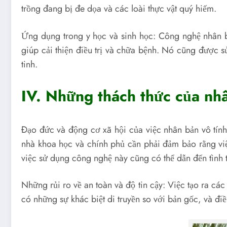
trồng đang bị đe dọa và các loài thực vật quý hiếm.
Ứng dụng trong y học và sinh học: Công nghệ nhân b
giúp cải thiện điều trị và chữa bệnh. Nó cũng được s
tinh.
IV. Những thách thức của nhâ
Đạo đức và động cơ xã hội của việc nhân bản vô tính
nhà khoa học và chính phủ cần phải đảm bảo rằng vi
việc sử dụng công nghệ này cũng có thể dẫn đến tình t
Những rủi ro về an toàn và độ tin cậy: Việc tạo ra các
có những sự khác biệt di truyền so với bản gốc, và 