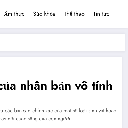
Ẩm thực
Sức khỏe
Thể thao
Tin tức
của nhân bản vô tính
a các bản sao chính xác của một số loài sinh vật hoặc
thay đổi cuộc sống của con người.