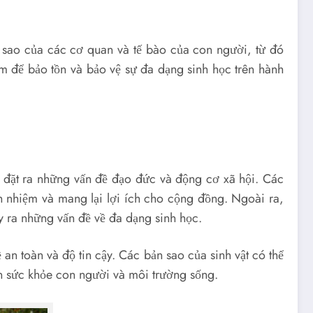
 sao của các cơ quan và tế bào của con người, từ đó
ếm để bảo tồn và bảo vệ sự đa dạng sinh học trên hành
ể đặt ra những vấn đề đạo đức và động cơ xã hội. Các
 nhiệm và mang lại lợi ích cho cộng đồng. Ngoài ra,
y ra những vấn đề về đa dạng sinh học.
 an toàn và độ tin cậy. Các bản sao của sinh vật có thể
n sức khỏe con người và môi trường sống.