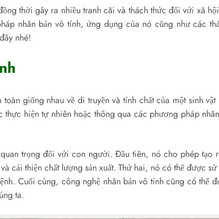
g thời gây ra nhiều tranh cãi và thách thức đối với xã hội 
pháp nhân bản vô tính, ứng dụng của nó cũng như các th
 đây nhé!
ính
n toàn giống nhau về di truyền và tính chất của một sinh vậ
ợc thực hiện tự nhiên hoặc thông qua các phương pháp nhân
uan trọng đối với con người. Đầu tiên, nó cho phép tạo r
à cải thiện chất lượng sản xuất. Thứ hai, nó có thể được sử
 bệnh. Cuối cùng, công nghệ nhân bản vô tính cũng có thể 
úng ta.