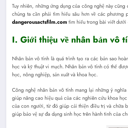
Tuy nhiên, những ứng dụng của công nghệ này cũng đồn
chúng ta cần phải tìm hiểu sâu hơn về các phương 
dangerousactsfilm.com
tìm hiểu trong bài viết dưới
I. Giới thiệu về nhân bản vô t
Nhân bản vô tính là quá trình tạo ra các bản sao hoà
học và kỹ thuật vi mạch. Nhân bản vô tính có thể đư
học, nông nghiệp, sản xuất và khoa học.
Công nghệ nhân bản vô tính mang lại những ý nghĩa q
giúp nâng cao hiệu quả của các nghiên cứu khoa học v
của con người, từ đó giúp cải thiện điều trị và chữa
giúp bảo vệ sự đa dạng sinh học trên hành tinh của ch