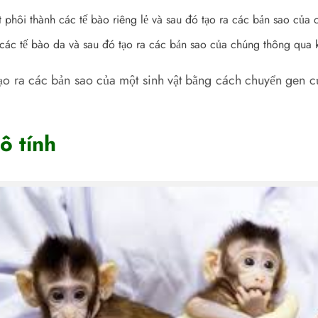
hôi thành các tế bào riêng lẻ và sau đó tạo ra các bản sao của c
c tế bào da và sau đó tạo ra các bản sao của chúng thông qua kỹ
 ra các bản sao của một sinh vật bằng cách chuyển gen của
ô tính