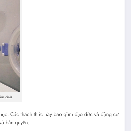
ính chất
oa học. Các thách thức này bao gồm đạo đức và động cơ
 và bản quyền.