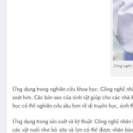
Công nghệ n
Ứng dụng trong nghiên cứu khoa học: Công nghệ nhân 
soát hơn. Các bản sao của sinh vật giúp cho các nhà 
học có thể nghiên cứu sâu hơn về di truyền học, sinh t
Ứng dụng trong sản xuất và kỹ thuật: Công nghệ nhân b
các vật nuôi như bò sữa và lợn có thể được nhân bả