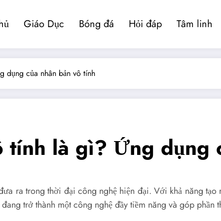
hủ
Giáo Dục
Bóng đá
Hỏi đáp
Tâm linh
ng dụng của nhân bản vô tính
 tính là gì? Ứng dụng 
ưa ra trong thời đại công nghệ hiện đại. Với khả năng tạo r
h đang trở thành một công nghệ đầy tiềm năng và góp phần 