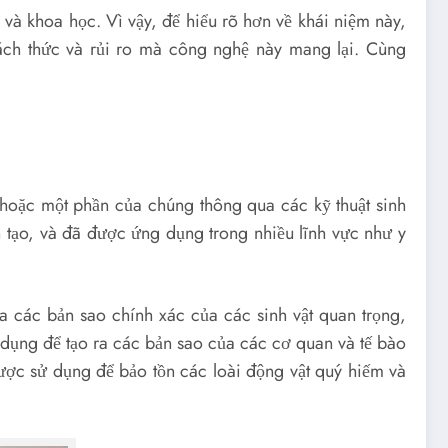
và khoa học. Vì vậy, để hiểu rõ hơn về khái niệm này,
ách thức và rủi ro mà công nghệ này mang lại. Cùng
t hoặc một phần của chúng thông qua các kỹ thuật sinh
 tạo, và đã được ứng dụng trong nhiều lĩnh vực như y
a các bản sao chính xác của các sinh vật quan trọng,
 dụng để tạo ra các bản sao của các cơ quan và tế bào
được sử dụng để bảo tồn các loài động vật quý hiếm và