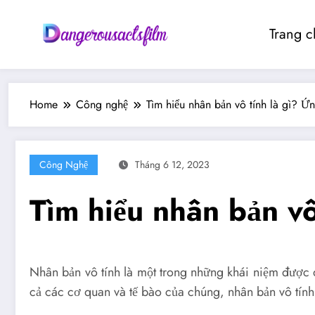
Skip
to
Trang c
content
Home
Công nghệ
Tìm hiểu nhân bản vô tính là gì? Ứ
Công Nghệ
Tháng 6 12, 2023
Tìm hiểu nhân bản vô
Nhân bản vô tính là một trong những khái niệm được đ
cả các cơ quan và tế bào của chúng, nhân bản vô tín