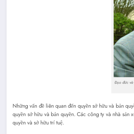
Đạo đức và 
Những vấn đề liên quan đến quyền sở hữu và bản quyề
quyền sở hữu và bản quyền. Các công ty và nhà sản x
quyền và sở hữu trí tuệ.