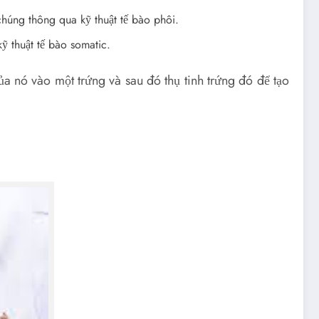
húng thông qua kỹ thuật tế bào phôi.
 thuật tế bào somatic.
 nó vào một trứng và sau đó thụ tinh trứng đó để tạo