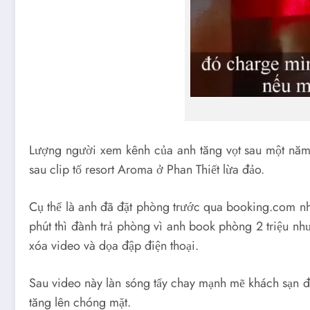
Lượng người xem kênh của anh tăng vọt sau một năm 
sau clip tố resort Aroma ở Phan Thiết lừa đảo.
Cụ thể là anh đã đặt phòng trước qua booking.com n
phút thì đành trả phòng vì anh book phòng 2 triệu như
xóa video và dọa đập điện thoại.
Sau video này làn sóng tẩy chay mạnh mẽ khách sạn đ
tăng lên chóng mặt.