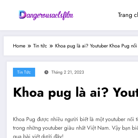
Skip
to
Trang c
content
Home
Tin tức
Khoa pug là ai? Youtuber Khoa Pug nổi 
Tin Tức
Tháng 2 21, 2023
Khoa pug là ai? You
Khoa Pug được nhiều người biết là một youtuber nổi t
trong những youtuber giàu nhất Việt Nam. Vậy bạn bi
qua bài viết dưới đây!