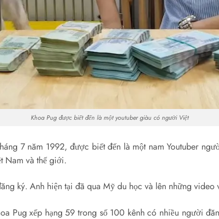
Khoa Pug được biết đến là một youtuber giàu có người Việt
tháng 7 năm 1992, được biết đến là một nam Youtuber người
ệt Nam và thế giới.
đăng ký. Anh hiện tại đã qua Mỹ du học và lên những video 
hoa Pug xếp hạng 59 trong số 100 kênh có nhiều người đăng