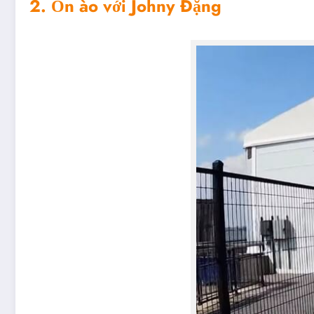
2. Ồn ào với Johny Đặng