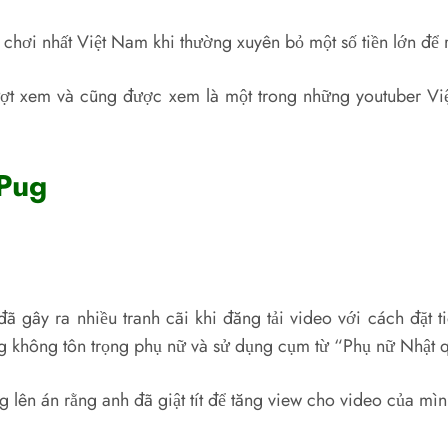
chơi nhất Việt Nam khi thường xuyên bỏ một số tiền lớn đ
ượt xem và cũng được xem là một trong những youtuber Việ
 Pug
ã gây ra nhiều tranh cãi khi đăng tải video với cách đặt 
g không tôn trọng phụ nữ và sử dụng cụm từ “Phụ nữ Nhật 
lên án rằng anh đã giật tít để tăng view cho video của mìn