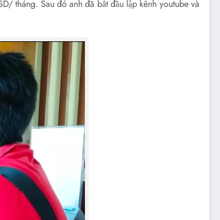
USD/ tháng. Sau đó anh đã bắt đầu lập kênh youtube và