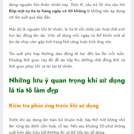
dụng nguyên liệu thiên nhiên này. Thực tế, câu trả lời cho câu hỏi
Đắp mặt nạ tía to hàng ngày có tốt không
là không nên áp dụng
với tần suất quá dày đặc.
Mặc dù là nguyên liệu tự nhiên, lá tía tô vẫn chứa các hoạt chất sinh
học tác động lên da. Việc sử dụng mỗi ngày có thể khiến một số
làn da nhạy cảm gặp tình trạng khô căng hoặc kích ứng nhẹ.
Tần suất phù hợp thường dao động từ hai đến ba lần mỗi tuần.
Khoảng thời gian này đủ để da hấp thu dưỡng chất đồng thời có
thời gian phục hồi và tái tạo tự nhiên.
Những lưu ý quan trọng khi sử dụng
lá tía tô làm đẹp
Kiểm tra phản ứng trước khi sử dụng
Trước khi áp dụng lên toàn bộ khuôn mặt, hãy thử một lượng nhỏ
lên vùng da dưới cằm hoặc cổ tay. Nếu sau khoảng 20 phút không
xuất hiện dấu hiệu bất thường thì có thể tiếp tục sử dụng.