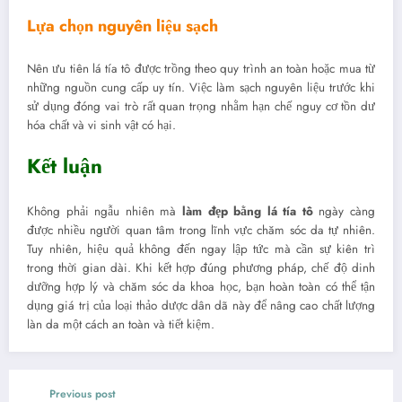
Lựa chọn nguyên liệu sạch
Nên ưu tiên lá tía tô được trồng theo quy trình an toàn hoặc mua từ
những nguồn cung cấp uy tín. Việc làm sạch nguyên liệu trước khi
sử dụng đóng vai trò rất quan trọng nhằm hạn chế nguy cơ tồn dư
hóa chất và vi sinh vật có hại.
Kết luận
Không phải ngẫu nhiên mà
làm đẹp bằng lá tía tô
ngày càng
được nhiều người quan tâm trong lĩnh vực chăm sóc da tự nhiên.
Tuy nhiên, hiệu quả không đến ngay lập tức mà cần sự kiên trì
trong thời gian dài. Khi kết hợp đúng phương pháp, chế độ dinh
dưỡng hợp lý và chăm sóc da khoa học, bạn hoàn toàn có thể tận
dụng giá trị của loại thảo dược dân dã này để nâng cao chất lượng
làn da một cách an toàn và tiết kiệm.
Previous post