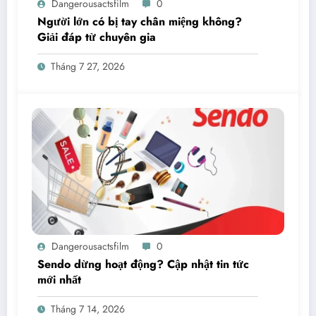
Dangerousactsfilm
0
Người lớn có bị tay chân miệng không?
Giải đáp từ chuyên gia
Tháng 7 27, 2026
Dangerousactsfilm
0
Sendo dừng hoạt động? Cập nhật tin tức
mới nhất
Tháng 7 14, 2026