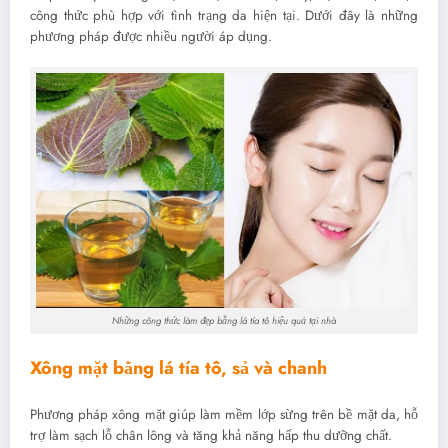
công thức phù hợp với tình trạng da hiện tại. Dưới đây là những
phương pháp được nhiều người áp dụng.
Những công thức làm đẹp bằng lá tía tô hiệu quả tại nhà
Xông mặt bằng lá tía tô, sả và chanh
Phương pháp xông mặt giúp làm mềm lớp sừng trên bề mặt da, hỗ
trợ làm sạch lỗ chân lông và tăng khả năng hấp thu dưỡng chất.