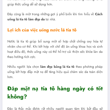
giúp thức uống dễ sử dụng hơn.
Đây cũng là một trong những gợi ý phổ biến khi tìm hiểu về
Cách
uống lá tía tô làm đẹp da
tại nhà.
Lợi ích của việc uống nước lá tía tô
Nước lá tía tô giúp bổ sung một số hợp chất chống oxy hóa tự
nhiên cho cơ thể. Khi kết hợp với chế độ ăn uống khoa học và sinh
hoạt điều độ, thức uống này có thể hỗ trợ cải thiện sức khỏe làn da
theo hướng tích cực.
Nhiều người lựa chọn
làm đẹp bằng lá tía tô
theo phương pháp
uống kết hợp đắp mặt nạ để tăng hiệu quả chăm sóc da toàn diện
hơn.
Đắp mặt nạ tía tô hàng ngày có tốt
không?
Đây là thắc mắc được rất nhiều người quan tâm khi bắt đầu sử