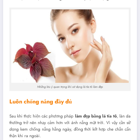
Những lưu ý quan trọng khi sử dụng lá tía tô làm đẹp
Luôn chống nắng đầy đủ
Sau khi thực hiện các phương pháp
làm đẹp bằng lá tía tô
, làn da
thường trở nên nhạy cảm hơn với ánh nắng mặt trời. Vì vậy cần sử
dụng kem chống nắng hằng ngày, đồng thời kết hợp che chắn cẩn
thận khi ra ngoài.