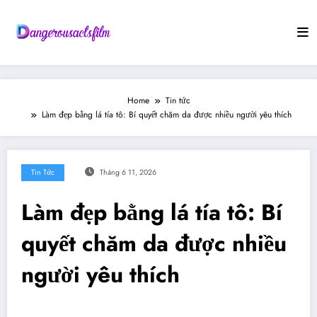
Skip
to
content
Home
Tin tức
Làm đẹp bằng lá tía tô: Bí quyết chăm da được nhiều người yêu thích
Tin Tức
Tháng 6 11, 2026
Làm đẹp bằng lá tía tô: Bí
quyết chăm da được nhiều
người yêu thích