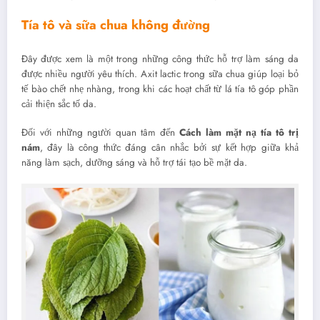
Tía tô và sữa chua không đường
Đây được xem là một trong những công thức hỗ trợ làm sáng da
được nhiều người yêu thích. Axit lactic trong sữa chua giúp loại bỏ
tế bào chết nhẹ nhàng, trong khi các hoạt chất từ lá tía tô góp phần
cải thiện sắc tố da.
Đối với những người quan tâm đến
Cách làm mặt nạ tía tô trị
nám
, đây là công thức đáng cân nhắc bởi sự kết hợp giữa khả
năng làm sạch, dưỡng sáng và hỗ trợ tái tạo bề mặt da.