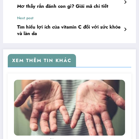
Mơ thấy rắn đánh con gì? Giải mã chi tiết
Next post
Tìm hiểu lợi ích của vitamin C đối với sức khỏe
và làn da
XEM THÊM TIN KHÁC